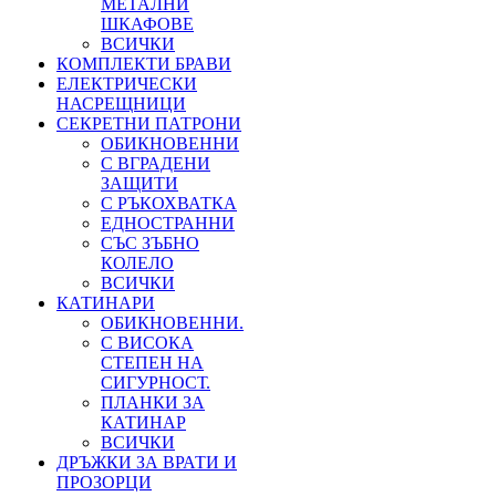
МЕТАЛНИ
ШКАФОВЕ
ВСИЧКИ
КОМПЛЕКТИ БРАВИ
ЕЛЕКТРИЧЕСКИ
НАСРЕЩНИЦИ
СЕКРЕТНИ ПАТРОНИ
ОБИКНОВЕННИ
С ВГРАДЕНИ
ЗАЩИТИ
С РЪКОХВАТКА
ЕДНОСТРАННИ
СЪС ЗЪБНО
КОЛЕЛО
ВСИЧКИ
КАТИНАРИ
ОБИКНОВЕННИ.
С ВИСОКА
СТЕПЕН НА
СИГУРНОСТ.
ПЛАНКИ ЗА
КАТИНАР
ВСИЧКИ
ДРЪЖКИ ЗА ВРАТИ И
ПРОЗОРЦИ