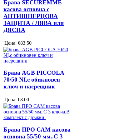
Брава SECUREMME
касова основна с
АНТИШПЕРЦОВА
ЗАЩИТА / ЛЯВА или
ДЯСНА
Цена:
€83.50
Брава AGB PICCOLA
70/50 NI,с обикновен
ключ и насрещник
Цена:
€8.00
Брава ПРО САМ касова
основна 55/50 мм..С 3