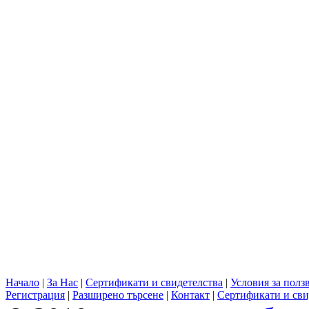
Начало
|
За Нас
|
Сертификати и свидетелства
|
Условия за полз
Регистрация
|
Разширено търсене
|
Контакт
|
Сертификати и сви