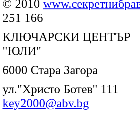
© 2010
www.секретнибра
251 166
КЛЮЧАРСКИ ЦЕНТЪР
"ЮЛИ" 0899 
6000 Ста
ул."Христо Ботев
key2000@abv.bg