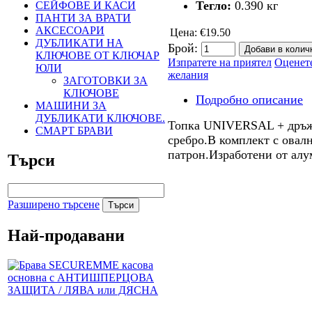
Тегло:
0.390
кг
СЕЙФОВЕ И КАСИ
ПАНТИ ЗА ВРАТИ
АКСЕСОАРИ
Цена:
€19.50
ДУБЛИКАТИ НА
Брой:
КЛЮЧОВЕ ОТ КЛЮЧАР
Изпратете на приятел
Оценет
ЮЛИ
желания
ЗАГОТОВКИ ЗА
КЛЮЧОВЕ
Подробно описание
МАШИНИ ЗА
ДУБЛИКАТИ КЛЮЧОВЕ.
Топка UNIVERSAL + дръж
СМАРТ БРАВИ
сребро.В комплект с овалн
патрон.Изработени от ал
Търси
Разширено търсене
Най-продавани