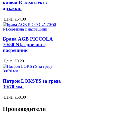
ключа.В комплект с
дръжки.
Цена:
€54.00
Брава AGB PICCOLA
70/50 NI,сервизна с
насрещник
Цена:
€9.20
Патрон LOKSYS за греда
30/70 мм.
Цена:
€58.30
Производители