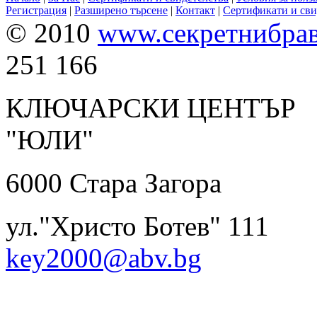
Регистрация
|
Разширено търсене
|
Контакт
|
Сертификати и сви
© 2010
www.секретнибра
251 166
КЛЮЧАРСКИ ЦЕНТЪР
"ЮЛИ" 0899 
6000 Ста
ул."Христо Ботев
key2000@abv.bg