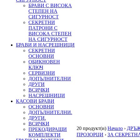
БРАВИ С ВИСОКА
СТЕПЕН НА
СИГУРНОСТ
СЕКРЕТНИ
ПАТРОНИ С
ВИСОКА СТЕПЕН
НА СИГУРНОСТ
БРАВИ И НАСРЕЩНИЦИ
СЕКРЕТНИ
ОСНОВНИ
ОБИКНОВЕН
КЛЮЧ
СЕРВИЗНИ
ДОПЪЛНИТЕЛНИ
ДРУГИ
ВСИЧКИ
НАСРЕЩНИЦИ
КАСОВИ БРАВИ
ОСНОВНИ
ДОПЪЛНИТЕЛНИ.
ДРУГИ.
ВСИЧКИ
20 продукт(и)
Начало
›
ДРЪЖ
ПРЕКОДИРАЩИ
ПРОЗОРЦИ
›
ЗА СЕКРЕТН
КОМПЛЕКТИ