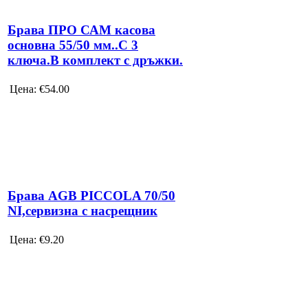
Брава ПРО САМ касова
основна 55/50 мм..С 3
ключа.В комплект с дръжки.
Цена:
€54.00
Брава AGB PICCOLA 70/50
NI,сервизна с насрещник
Цена:
€9.20