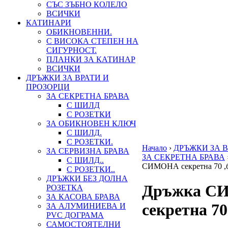
СЪС ЗЪБНО КОЛЕЛО
ВСИЧКИ
КАТИНАРИ
ОБИКНОВЕННИ.
С ВИСОКА СТЕПЕН НА
СИГУРНОСТ.
ПЛАНКИ ЗА КАТИНАР
ВСИЧКИ
ДРЪЖКИ ЗА ВРАТИ И
ПРОЗОРЦИ
ЗА СЕКРЕТНА БРАВА
С ШИЛД
С РОЗЕТКИ
ЗА ОБИКНОВЕН КЛЮЧ
С ШИЛД.
С РОЗЕТКИ.
Начало
›
ДРЪЖКИ ЗА 
ЗА СЕРВИЗНА БРАВА
ЗА СЕКРЕТНА БРАВА
С ШИЛД..
СИМОНА секретна 70 ,
С РОЗЕТКИ..
ДРЪЖКИ БЕЗ ДОЛНА
Дръжка 
РОЗЕТКА
ЗА КАСОВА БРАВА
секретна 70
ЗА АЛУМИНИЕВА И
PVC ДОГРАМА
САМОСТОЯТЕЛНИ