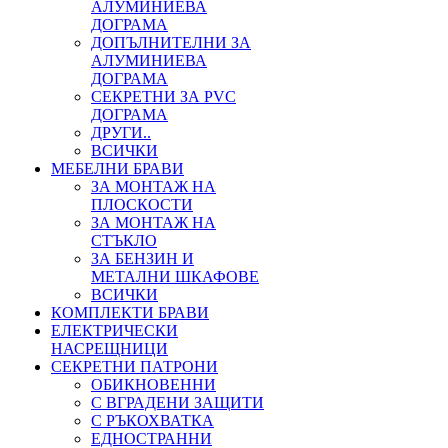
АЛУМИНИЕВА
ДОГРАМА
ДОПЪЛНИТЕЛНИ ЗА
АЛУМИНИЕВА
ДОГРАМА
СЕКРЕТНИ ЗА PVC
ДОГРАМА
ДРУГИ..
ВСИЧКИ
МЕБЕЛНИ БРАВИ
ЗА МОНТАЖ НА
ПЛОСКОСТИ
ЗА МОНТАЖ НА
СТЪКЛО
ЗА БЕНЗИН И
МЕТАЛНИ ШКАФОВЕ
ВСИЧКИ
КОМПЛЕКТИ БРАВИ
ЕЛЕКТРИЧЕСКИ
НАСРЕЩНИЦИ
СЕКРЕТНИ ПАТРОНИ
ОБИКНОВЕННИ
С ВГРАДЕНИ ЗАЩИТИ
С РЪКОХВАТКА
ЕДНОСТРАННИ