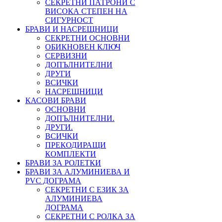
СЕКРЕТНИ ПАТРОНИ С
ВИСОКА СТЕПЕН НА
СИГУРНОСТ
БРАВИ И НАСРЕЩНИЦИ
СЕКРЕТНИ ОСНОВНИ
ОБИКНОВЕН КЛЮЧ
СЕРВИЗНИ
ДОПЪЛНИТЕЛНИ
ДРУГИ
ВСИЧКИ
НАСРЕЩНИЦИ
КАСОВИ БРАВИ
ОСНОВНИ
ДОПЪЛНИТЕЛНИ.
ДРУГИ.
ВСИЧКИ
ПРЕКОДИРАЩИ
КОМПЛЕКТИ
БРАВИ ЗА РОЛЕТКИ
БРАВИ ЗА АЛУМИНИЕВА И
PVC ДОГРАМА
СЕКРЕТНИ С ЕЗИК ЗА
АЛУМИНИЕВА
ДОГРАМА
СЕКРЕТНИ С РОЛКА ЗА