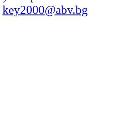
key2000@abv.bg