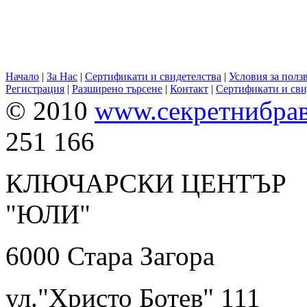
Начало
|
За Нас
|
Сертификати и свидетелства
|
Условия за полз
Регистрация
|
Разширено търсене
|
Контакт
|
Сертификати и сви
© 2010
www.секретнибра
251 166
КЛЮЧАРСКИ ЦЕНТЪР
"ЮЛИ" 0899 
6000 Ста
ул."Христо Ботев