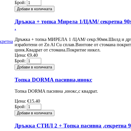
Брой:
Дръжка + топка Мирела 1/ЦАМ/ секретна 90
.
Дръжка + топка МИРЕЛА 1 /ЦАМ/ секр.90мм.Шилд и др
изработени от Zn Al Cu сплав.Винтове от стомана покри
цинк.Квадрат от стомана.Покритие никел.
Цена:
€9.40
Брой:
Топка DORMA пасивна,инокс
Топка DORMA пасивна ,инокс,с квадрат.
Цена:
€15.40
Брой:
Дръжка СТИЛ 2 + Топка пасивна ,секретна 