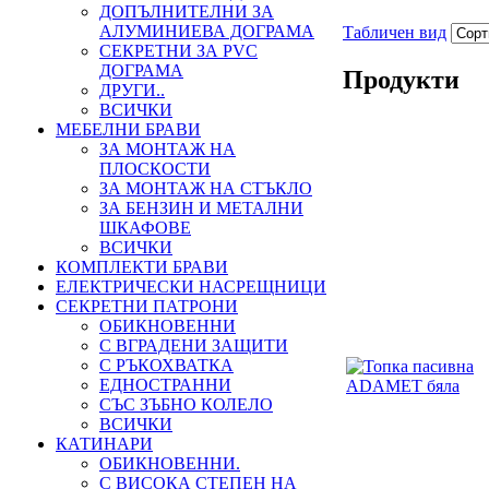
ДОПЪЛНИТЕЛНИ ЗА
АЛУМИНИЕВА ДОГРАМА
Табличен вид
СЕКРЕТНИ ЗА PVC
ДОГРАМА
Продукти
ДРУГИ..
ВСИЧКИ
МЕБЕЛНИ БРАВИ
ЗА МОНТАЖ НА
ПЛОСКОСТИ
ЗА МОНТАЖ НА СТЪКЛО
ЗА БЕНЗИН И МЕТАЛНИ
ШКАФОВЕ
ВСИЧКИ
КОМПЛЕКТИ БРАВИ
ЕЛЕКТРИЧЕСКИ НАСРЕЩНИЦИ
СЕКРЕТНИ ПАТРОНИ
ОБИКНОВЕННИ
С ВГРАДЕНИ ЗАЩИТИ
С РЪКОХВАТКА
ЕДНОСТРАННИ
СЪС ЗЪБНО КОЛЕЛО
ВСИЧКИ
КАТИНАРИ
ОБИКНОВЕННИ.
С ВИСОКА СТЕПЕН НА