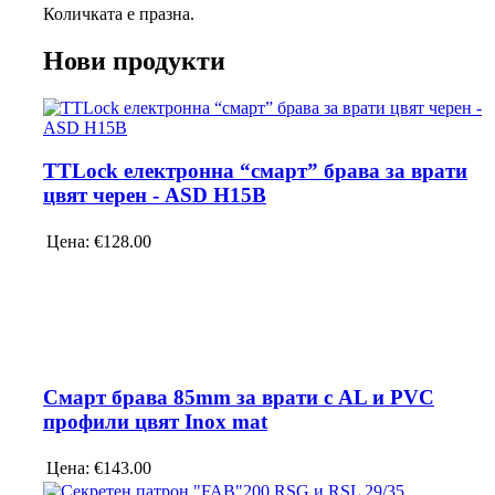
Количката е празна.
Нови продукти
TTLock електронна “смарт” брава за врати
цвят черен - ASD H15B
Цена:
€128.00
Смарт брава 85mm за врати с AL и PVC
профили цвят Inox mat
Цена:
€143.00