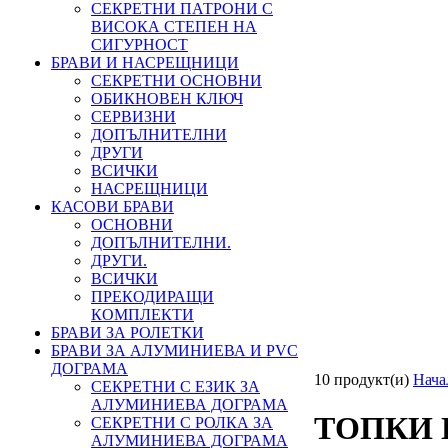
СЕКРЕТНИ ПАТРОНИ С
ВИСОКА СТЕПЕН НА
СИГУРНОСТ
БРАВИ И НАСРЕЩНИЦИ
СЕКРЕТНИ ОСНОВНИ
ОБИКНОВЕН КЛЮЧ
СЕРВИЗНИ
ДОПЪЛНИТЕЛНИ
ДРУГИ
ВСИЧКИ
НАСРЕЩНИЦИ
КАСОВИ БРАВИ
ОСНОВНИ
ДОПЪЛНИТЕЛНИ.
ДРУГИ.
ВСИЧКИ
ПРЕКОДИРАЩИ
КОМПЛЕКТИ
БРАВИ ЗА РОЛЕТКИ
БРАВИ ЗА АЛУМИНИЕВА И PVC
ДОГРАМА
10 продукт(и)
Нача
СЕКРЕТНИ С ЕЗИК ЗА
АЛУМИНИЕВА ДОГРАМА
ТОПКИ
СЕКРЕТНИ С РОЛКА ЗА
АЛУМИНИЕВА ДОГРАМА