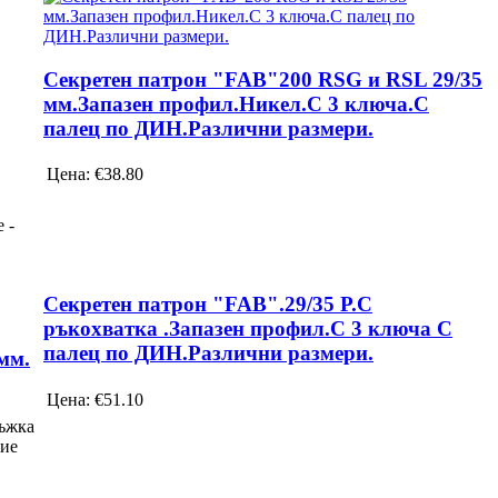
Секретен патрон "FAB"200 RSG и RSL 29/35
мм.Запазен профил.Никел.С 3 ключа.С
палец по ДИН.Различни размери.
Цена:
€38.80
 -
Секретен патрон "FAB".29/35 Р.С
ръкохватка .Запазен профил.С 3 ключа С
палец по ДИН.Различни размери.
мм.
Цена:
€51.10
ъжка
тие