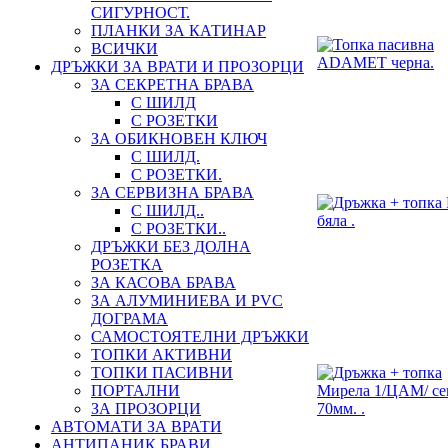
СИГУРНОСТ.
ПЛАНКИ ЗА КАТИНАР
ВСИЧКИ
ДРЪЖКИ ЗА ВРАТИ И ПРОЗОРЦИ
ЗА СЕКРЕТНА БРАВА
С ШИЛД
С РОЗЕТКИ
ЗА ОБИКНОВЕН КЛЮЧ
С ШИЛД.
С РОЗЕТКИ.
ЗА СЕРВИЗНА БРАВА
С ШИЛД..
С РОЗЕТКИ..
ДРЪЖКИ БЕЗ ДОЛНА
РОЗЕТКА
ЗА КАСОВА БРАВА
ЗА АЛУМИНИЕВА И PVC
ДОГРАМА
САМОСТОЯТЕЛНИ ДРЪЖКИ
ТОПКИ АКТИВНИ
ТОПКИ ПАСИВНИ
ПОРТАЛНИ
ЗА ПРОЗОРЦИ
АВТОМАТИ ЗА ВРАТИ
АНТИПАНИК БРАВИ