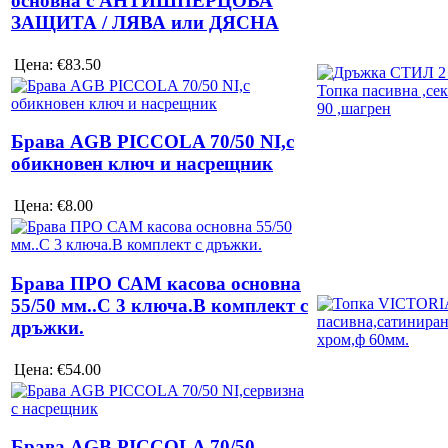
основна с АНТИШПЕРЦОВА
ЗАЩИТА / ЛЯВА или ДЯСНА
Цена:
€83.50
Брава AGB PICCOLA 70/50 NI,с
обикновен ключ и насрещник
Цена:
€8.00
Брава ПРО САМ касова основна
55/50 мм..С 3 ключа.В комплект с
дръжки.
Цена:
€54.00
Брава AGB PICCOLA 70/50