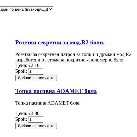
Розетки секретни за мод.R2 бяли.
Розетки за секретнен патрон за топки и дръжки мод.R2
,изработени от стомана,покритие - полимерно бяло.
Цена:
€2.10
Брой:
Топка пасивна ADAMET бяла
Топка пасивна ADAMET бяла.
Цена:
€3.80
Брой: