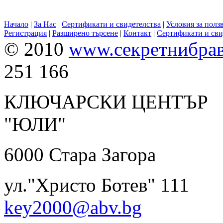
Начало
|
За Нас
|
Сертификати и свидетелства
|
Условия за полз
Регистрация
|
Разширено търсене
|
Контакт
|
Сертификати и сви
© 2010
www.секретнибра
251 166
КЛЮЧАРСКИ ЦЕНТЪР
"ЮЛИ" 0899 
6000 Ста
ул."Христо Ботев
key2000@abv.bg