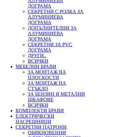
АЛУМИНИЕВА
ДОГРАМА
СЕКРЕТНИ С РОЛКА ЗА
АЛУМИНИЕВА
ДОГРАМА
ДОПЪЛНИТЕЛНИ ЗА
АЛУМИНИЕВА
ДОГРАМА
СЕКРЕТНИ ЗА PVC
ДОГРАМА
ДРУГИ..
ВСИЧКИ
МЕБЕЛНИ БРАВИ
ЗА МОНТАЖ НА
ПЛОСКОСТИ
ЗА МОНТАЖ НА
СТЪКЛО
ЗА БЕНЗИН И МЕТАЛНИ
ШКАФОВЕ
ВСИЧКИ
КОМПЛЕКТИ БРАВИ
ЕЛЕКТРИЧЕСКИ
НАСРЕЩНИЦИ
СЕКРЕТНИ ПАТРОНИ
ОБИКНОВЕННИ