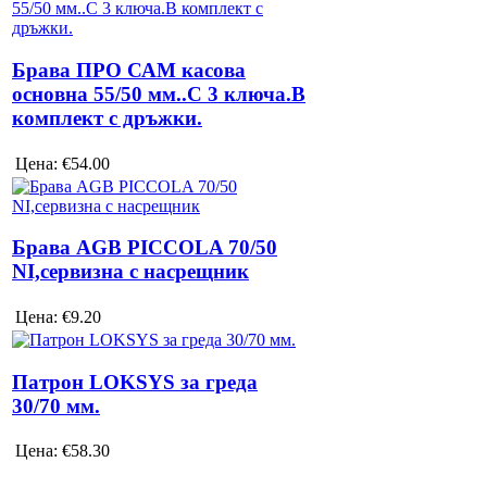
Брава ПРО САМ касова
основна 55/50 мм..С 3 ключа.В
комплект с дръжки.
Цена:
€54.00
Брава AGB PICCOLA 70/50
NI,сервизна с насрещник
Цена:
€9.20
Патрон LOKSYS за греда
30/70 мм.
Цена:
€58.30