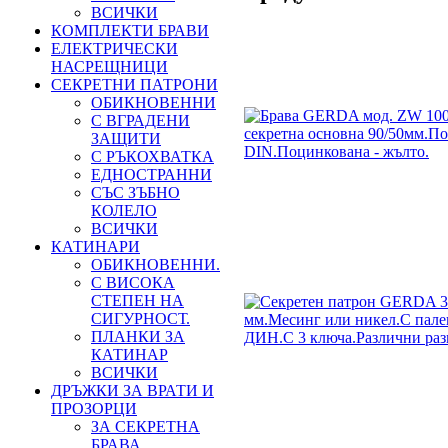
ВСИЧКИ
КОМПЛЕКТИ БРАВИ
ЕЛЕКТРИЧЕСКИ
НАСРЕЩНИЦИ
СЕКРЕТНИ ПАТРОНИ
ОБИКНОВЕННИ
С ВГРАДЕНИ
ЗАЩИТИ
С РЪКОХВАТКА
ЕДНОСТРАННИ
СЪС ЗЪБНО
КОЛЕЛО
ВСИЧКИ
КАТИНАРИ
ОБИКНОВЕННИ.
С ВИСОКА
СТЕПЕН НА
СИГУРНОСТ.
ПЛАНКИ ЗА
КАТИНАР
ВСИЧКИ
ДРЪЖКИ ЗА ВРАТИ И
ПРОЗОРЦИ
ЗА СЕКРЕТНА
БРАВА