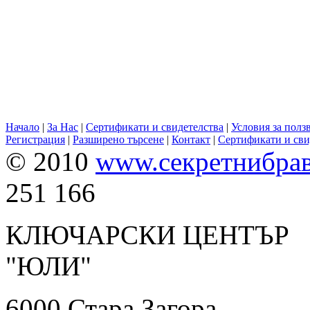
Начало
|
За Нас
|
Сертификати и свидетелства
|
Условия за полз
Регистрация
|
Разширено търсене
|
Контакт
|
Сертификати и сви
© 2010
www.секретнибра
251 166
КЛЮЧАРСКИ ЦЕНТЪР
"ЮЛИ" 0899 
6000 Ста