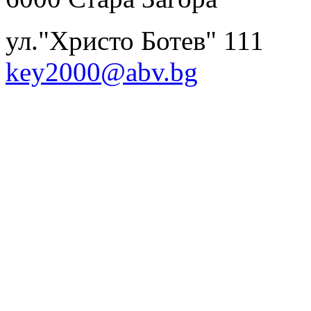
ул."Христо Ботев
key2000@abv.bg