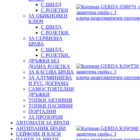
С ШИЛД
С РОЗЕТКИ
ЗА ОБИКНОВЕН
КЛЮЧ
С ШИЛД.
С РОЗЕТКИ.
ЗА СЕРВИЗНА
БРАВА
С ШИЛД..
С РОЗЕТКИ..
ДРЪЖКИ БЕЗ
ДОЛНА РОЗЕТКА
ЗА КАСОВА БРАВА
ЗА АЛУМИНИЕВА
И PVC ДОГРАМА
САМОСТОЯТЕЛНИ
ДРЪЖКИ
ТОПКИ АКТИВНИ
ТОПКИ ПАСИВНИ
ПОРТАЛНИ
ЗА ПРОЗОРЦИ
АВТОМАТИ ЗА ВРАТИ
АНТИПАНИК БРАВИ
СЕЙФОВЕ И КАСИ
ПАНТИ ЗА ВРАТИ