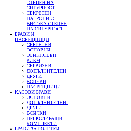
СТЕПЕН НА
СИГУРНОСТ
СЕКРЕТНИ
ПАТРОНИ С
ВИСОКА СТЕПЕН
НА СИГУРНОСТ
БРАВИ И
НАСРЕЩНИЦИ
СЕКРЕТНИ
ОСНОВНИ
ОБИКНОВЕН
КЛЮЧ
СЕРВИЗНИ
ДОПЪЛНИТЕЛНИ
ДРУГИ
ВСИЧКИ
НАСРЕЩНИЦИ
КАСОВИ БРАВИ
ОСНОВНИ
ДОПЪЛНИТЕЛНИ.
ДРУГИ.
ВСИЧКИ
ПРЕКОДИРАЩИ
КОМПЛЕКТИ
БРАВИ ЗА РОЛЕТКИ