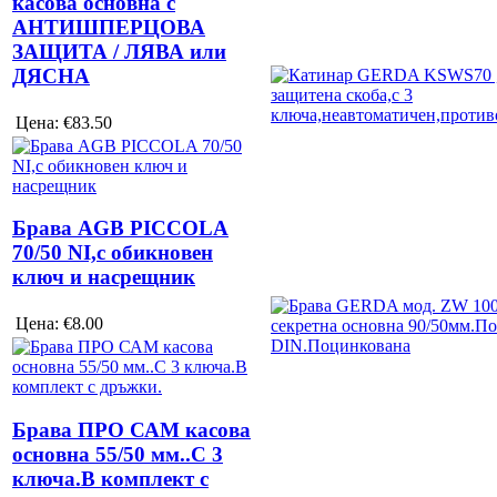
касова основна с
АНТИШПЕРЦОВА
ЗАЩИТА / ЛЯВА или
ДЯСНА
Цена:
€83.50
Брава AGB PICCOLA
70/50 NI,с обикновен
ключ и насрещник
Цена:
€8.00
Брава ПРО САМ касова
основна 55/50 мм..С 3
ключа.В комплект с